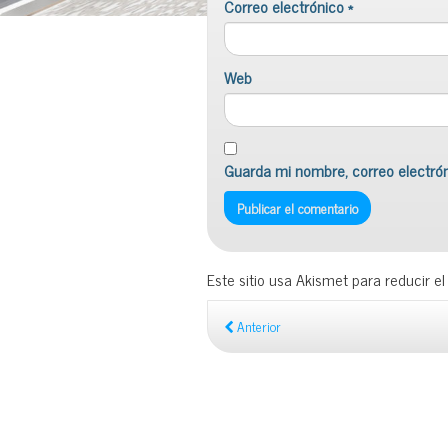
Correo electrónico
*
Web
Guarda mi nombre, correo electró
Este sitio usa Akismet para reducir e
Anterior