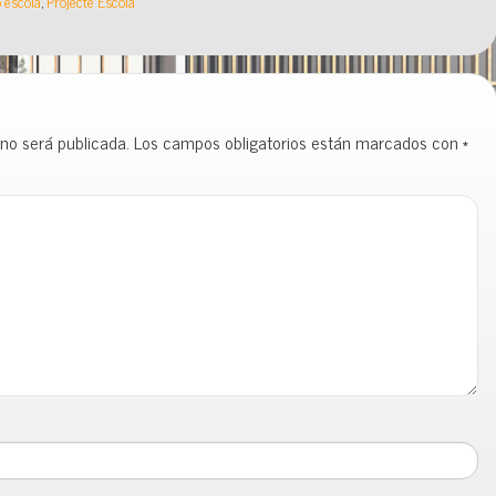
 escola
,
Projecte Escola
 no será publicada.
Los campos obligatorios están marcados con
*