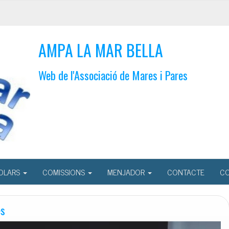
AMPA LA MAR BELLA
Web de l'Associació de Mares i Pares
OLARS
COMISSIONS
MENJADOR
CONTACTE
CO
es