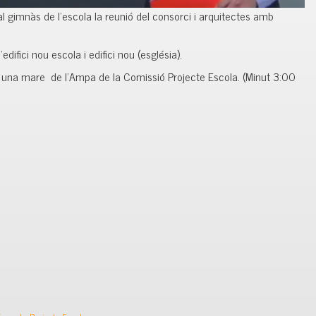
al gimnàs de l’escola la reunió del consorci i arquitectes amb
difici nou escola i edifici nou (església).
 una mare de l’Ampa de la Comissió Projecte Escola. (Minut 3:00