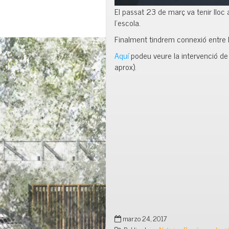
El passat 23 de març va tenir lloc 
l’escola.
Finalment tindrem connexió entre l’e
Aquí
podeu veure la intervenció de
aprox).
marzo 24, 2017