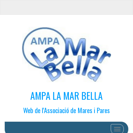
AMPA LA MAR BELLA
Web de l'Associació de Mares i Pares
Cambiar 