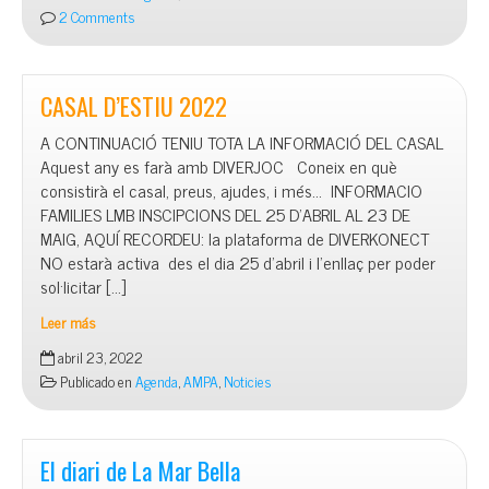
2 Comments
CASAL D’ESTIU 2022
A CONTINUACIÓ TENIU TOTA LA INFORMACIÓ DEL CASAL
Aquest any es farà amb DIVERJOC Coneix en què
consistirà el casal, preus, ajudes, i més… INFORMACIO
FAMILIES LMB INSCIPCIONS DEL 25 D’ABRIL AL 23 DE
MAIG, AQUÍ RECORDEU: la plataforma de DIVERKONECT
NO estarà activa des el dia 25 d’abril i l’enllaç per poder
sol·licitar […]
Leer más
CASAL
abril 23, 2022
D’ESTIU
Publicado en
Agenda
,
AMPA
,
Noticies
2022
El diari de La Mar Bella