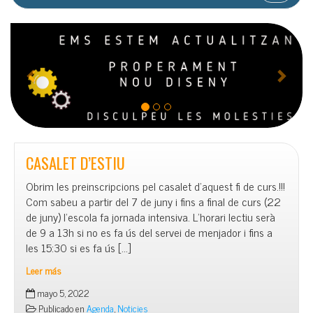
A
S
n
i
t
g
e
u
r
i
i
e
o
n
CASALET D’ESTIU
r
t
e
Obrim les preinscripcions pel casalet d’aquest fi de curs.!!!
Com sabeu a partir del 7 de juny i fins a final de curs (22
de juny) l’escola fa jornada intensiva. L’horari lectiu serà
de 9 a 13h si no es fa ús del servei de menjador i fins a
les 15:30 si es fa ús […]
Leer más
CASALET
mayo 5, 2022
D’ESTIU
Publicado en
Agenda
,
Noticies