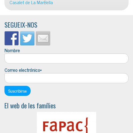
Casalet de La MarBella
SEGUEIX-NOS
Nombre
Correo electrónico*
El web de les famílies