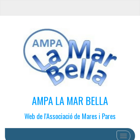
AMPA LA MAR BELLA
Web de l'Associació de Mares i Pares
Cambiar 