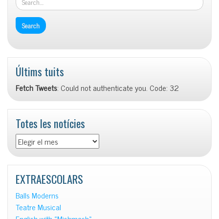
Últims tuits
Fetch Tweets
: Could not authenticate you. Code: 32
Totes les notícies
Totes
les
notícies
EXTRAESCOLARS
Balls Moderns
Teatre Musical
English with «Mishmash»