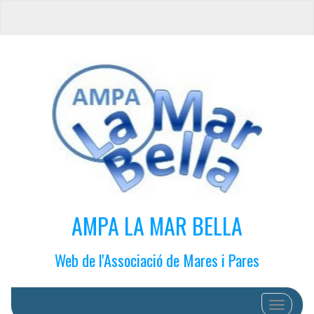
AMPA LA MAR BELLA
Web de l'Associació de Mares i Pares
Cambiar 