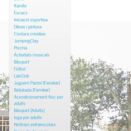
Karate
Escacs
Iniciació esportiva
Dibuix i pintura
Costura creativa
JumpingClay
Piscina
Activitats musicals
Bàsquet
Fútbol
LabClub
Juguem Pares! (Familiar)
Batukada (Familiar)
Acondicionament físic per
adults
Bàsquet (Adults)
Ioga per adults
Notícies extraescolars