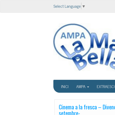
Select Language
▼
INICI
AMPA
EXTRAESC
Cinema a la fresca – Diven
setembre-