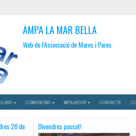
AMPA LA MAR BELLA
Web de l'Associació de Mares i Pares
OLARS
COMISSIONS
MENJADOR
CONTACTE
CO
dres 28 de
Divendres passat!