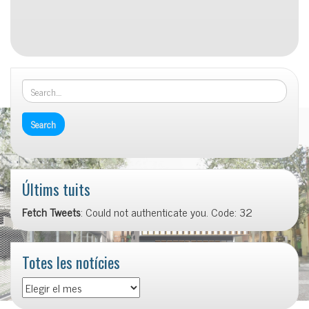
Últims tuits
Fetch Tweets
: Could not authenticate you. Code: 32
Totes les notícies
Totes
les