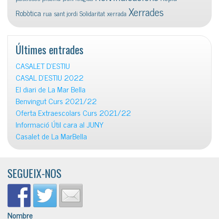
Xerrades
Robòtica
rua
sant jordi
Solidaritat
xerrada
Últimes entrades
CASALET D’ESTIU
CASAL D’ESTIU 2022
El diari de La Mar Bella
Benvingut Curs 2021/22
Oferta Extraescolars Curs 2021/22
Informació Útil cara al JUNY
Casalet de La MarBella
SEGUEIX-NOS
Nombre