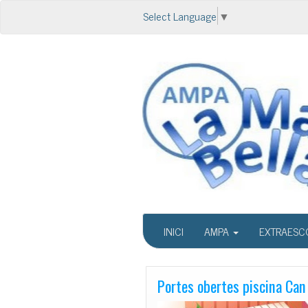
Select Language
▼
INICI
AMPA
EXTRAESC
Portes obertes piscina Can