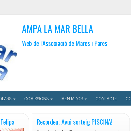
AMPA LA MAR BELLA
Web de l'Associació de Mares i Pares
OLARS
COMISSIONS
MENJADOR
CONTACTE
CO
 Felipa
Recordeu! Avui sorteig PISCINA!