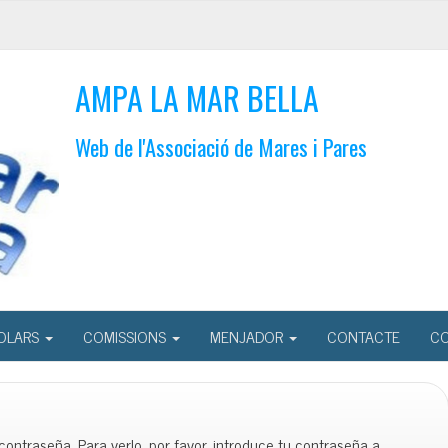
AMPA LA MAR BELLA
Web de l'Associació de Mares i Pares
OLARS
COMISSIONS
MENJADOR
CONTACTE
CO
contraseña. Para verlo, por favor, introduce tu contraseña a