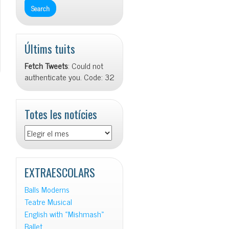
Últims tuits
Fetch Tweets
: Could not
authenticate you. Code: 32
Totes les notícies
EXTRAESCOLARS
Balls Moderns
Teatre Musical
English with «Mishmash»
Ballet