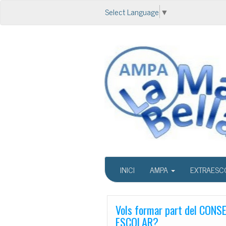
Select Language
▼
INICI
AMPA
EXTRAESC
Vols formar part del CONS
ESCOLAR?