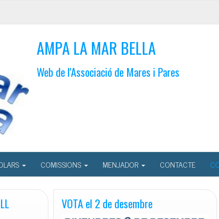
AMPA LA MAR BELLA
Web de l'Associació de Mares i Pares
OLARS
COMISSIONS
MENJADOR
CONTACTE
CO
ELL
VOTA el 2 de desembre