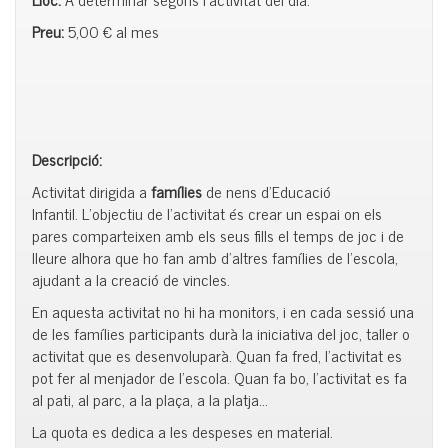
Preu:
5,00 € al mes
Descripció:
Activitat dirigida a
famílies
de nens d’Educació
Infantil. L’objectiu de l’activitat és crear un espai on els
pares comparteixen amb els seus fills el temps de joc i de
lleure alhora que ho fan amb d’altres famílies de l’escola,
ajudant a la creació de vincles.
En aquesta activitat no hi ha monitors, i en cada sessió una
de les famílies participants durà la iniciativa del joc, taller o
activitat que es desenvoluparà. Quan fa fred, l’activitat es
pot fer al menjador de l’escola. Quan fa bo, l’activitat es fa
al pati, al parc, a la plaça, a la platja…
La quota es dedica a les despeses en material.