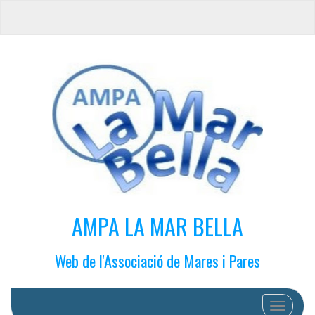
AMPA LA MAR BELLA
Web de l'Associació de Mares i Pares
Cambiar 