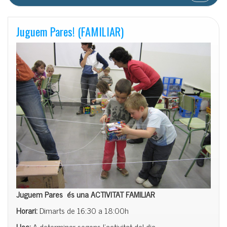
Juguem Pares! (FAMILIAR)
Juguem Pares és una ACTIVITAT FAMILIAR
Horari:
Dimarts de 16:30 a 18:00h
Lloc:
A determinar segons l’activitat del dia.