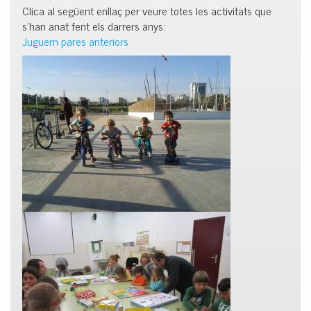
Clica al següent enllaç per veure totes les activitats que
s’han anat fent els darrers anys:
Juguem pares anteriors