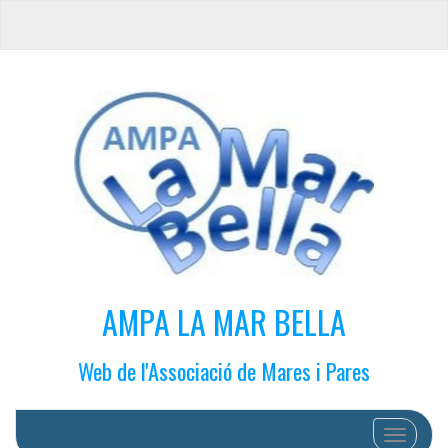
AMPA LA MAR BELLA
Web de l'Associació de Mares i Pares
Cambiar 