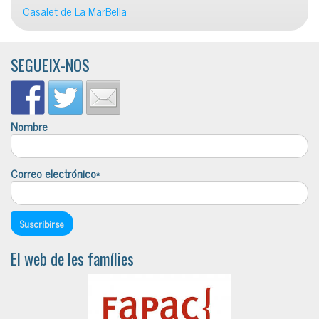
Casalet de La MarBella
SEGUEIX-NOS
Nombre
Correo electrónico*
El web de les famílies