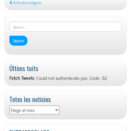
Artículos antiguos
Últims tuits
Fetch Tweets
: Could not authenticate you. Code: 32
Totes les notícies
Totes
les
notícies