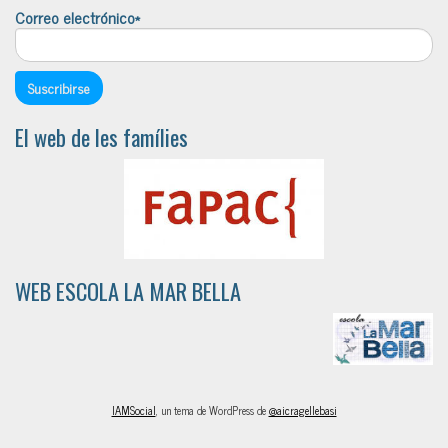
Correo electrónico*
El web de les famílies
WEB ESCOLA LA MAR BELLA
IAMSocial
, un tema de WordPress de
@aicragellebasi