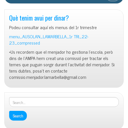
Què tenim avui per dinar?
Podeu consultar aquí els menus del 1r trimestre
menu_AUSOLAN_LAMARBELLA_1r TRI_22-
23_compressed
*Us recordem que el menjador ho gestiona l’escola, però
dins de l’AMPA hem creat una comissió per tractar els
temes que puguin sorgir durant l’activitat del menjador. Si
tens dubtes, posa’t en contacte
comissio.menjador.lamarbella@gmail.com