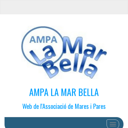
AMPA LA MAR BELLA
Web de l'Associació de Mares i Pares
Cambiar 