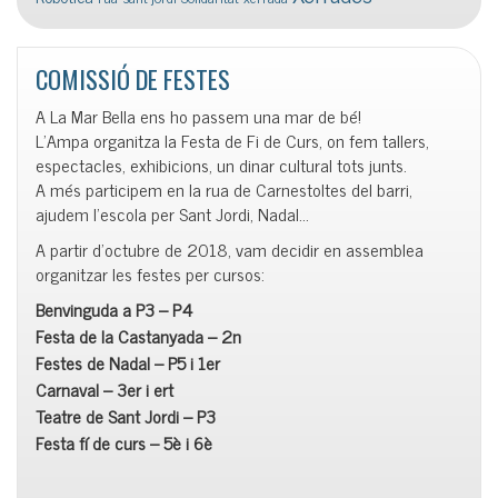
COMISSIÓ DE FESTES
A La Mar Bella ens ho passem una mar de bé!
L’Ampa organitza la Festa de Fi de Curs, on fem tallers,
espectacles, exhibicions, un dinar cultural tots junts.
A més participem en la rua de Carnestoltes del barri,
ajudem l’escola per Sant Jordi, Nadal…
A partir d’octubre de 2018, vam decidir en assemblea
organitzar les festes per cursos:
Benvinguda a P3 – P4
Festa de la Castanyada – 2n
Festes de Nadal – P5 i 1er
Carnaval – 3er i ert
Teatre de Sant Jordi – P3
Festa fí de curs – 5è i 6è