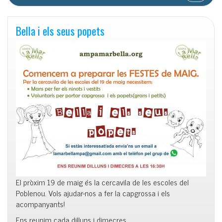
Bella i els seus popets
El pròxim 19 de maig és la cercavila de les escoles del
Poblenou. Vols ajudar-nos a fer la capgrossa i els
acompanyants!
Ens reunim cada dilluns i dimecres