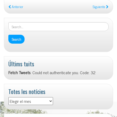
Anterior
Siguiente
Últims tuits
Fetch Tweets
: Could not authenticate you. Code: 32
Totes les notícies
Totes
les
notícies