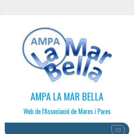
AMPA LA MAR BELLA
Web de l'Associació de Mares i Pares
Cambiar 