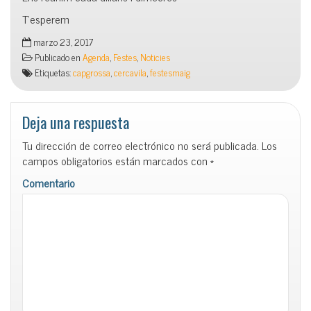
T’esperem
marzo 23, 2017
Publicado en
Agenda
,
Festes
,
Noticies
Etiquetas:
capgrossa
,
cercavila
,
festesmaig
Deja una respuesta
Tu dirección de correo electrónico no será publicada.
Los
campos obligatorios están marcados con
*
Comentario