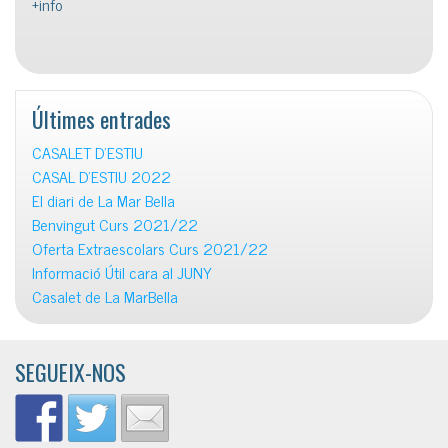
+info
Últimes entrades
CASALET D’ESTIU
CASAL D’ESTIU 2022
El diari de La Mar Bella
Benvingut Curs 2021/22
Oferta Extraescolars Curs 2021/22
Informació Útil cara al JUNY
Casalet de La MarBella
SEGUEIX-NOS