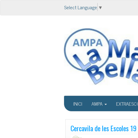
Select Language
▼
INICI
AMPA
EXTRAESC
Cercavila de les Escoles 1