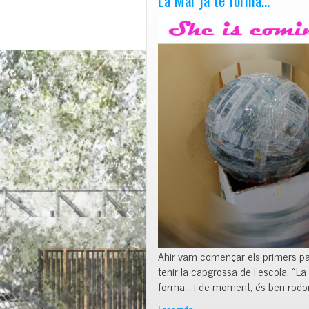
Ahir vam començar els primers p
tenir la capgrossa de l’escola. «La
forma… i de moment, és ben rodon