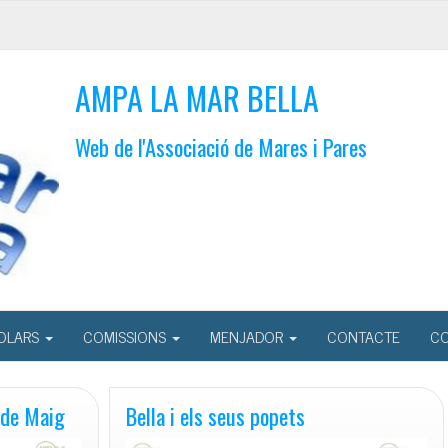
AMPA LA MAR BELLA
Web de l'Associació de Mares i Pares
OLARS
COMISSIONS
MENJADOR
CONTACTE
CO
9 de Maig
Bella i els seus popets