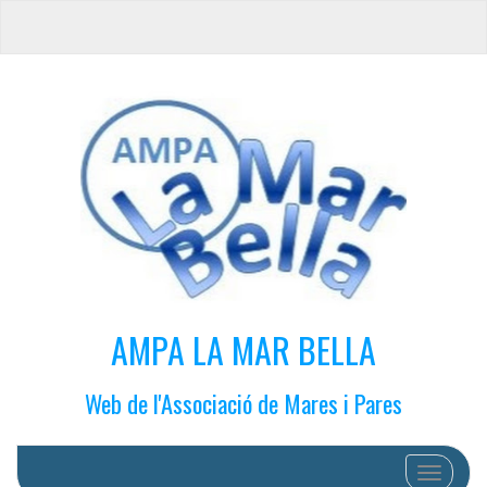
AMPA LA MAR BELLA
Web de l'Associació de Mares i Pares
Cambiar 