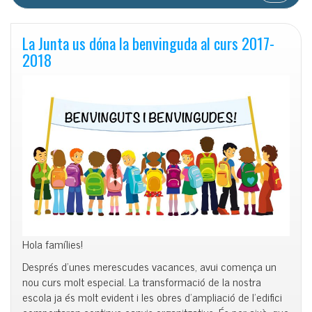
La Junta us dóna la benvinguda al curs 2017-
2018
Hola famílies!
Després d’unes merescudes vacances, avui comença un
nou curs molt especial. La transformació de la nostra
escola ja és molt evident i les obres d’ampliació de l’edifici
comportaran continus canvis organitzatius.
És per això, que