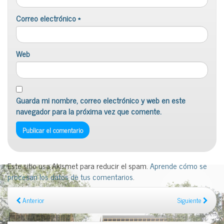
Correo electrónico
*
Web
Guarda mi nombre, correo electrónico y web en este
navegador para la próxima vez que comente.
Este sitio usa Akismet para reducir el spam.
Aprende cómo se
procesan los datos de tus comentarios
.
Anterior
Siguiente