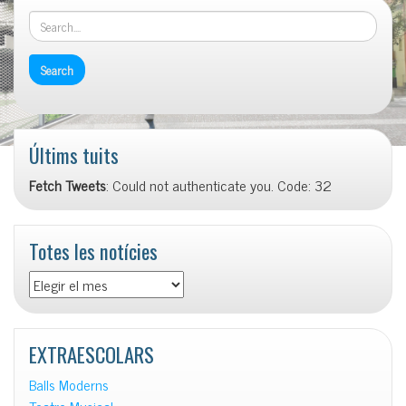
Últims tuits
Fetch Tweets
: Could not authenticate you. Code: 32
Totes les notícies
Totes
les
notícies
EXTRAESCOLARS
Balls Moderns
Teatre Musical