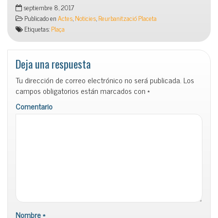
septiembre 8, 2017
Publicado en
Actes
,
Noticies
,
Reurbanització Placeta
Etiquetas:
Plaça
Deja una respuesta
Tu dirección de correo electrónico no será publicada.
Los
campos obligatorios están marcados con
*
Comentario
Nombre
*