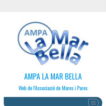
AMPA LA MAR BELLA
Web de l'Associació de Mares i Pares
Cambiar 