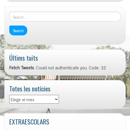
Últims tuits
Fetch Tweets
: Could not authenticate you. Code: 32
Totes les notícies
Totes
les
notícies
EXTRAESCOLARS