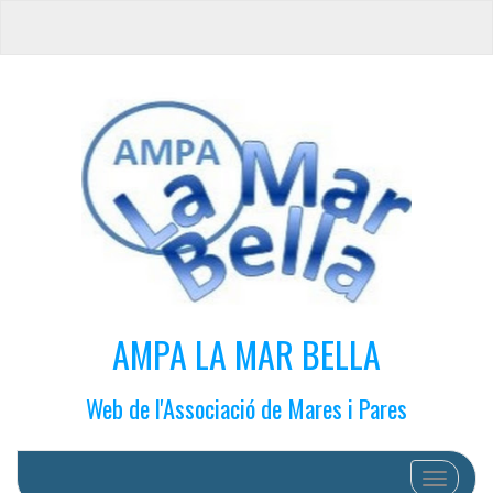
AMPA LA MAR BELLA
Web de l'Associació de Mares i Pares
Cambiar 