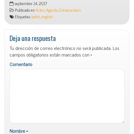
septiembre 14, 2017
Publicado en
Actes
,
Agenda
,
Extraescolars
Etiquetas:
ballet
,
english
Deja una respuesta
Tu dirección de correo electrónico no será publicada.
Los
campos obligatorios están marcados con
*
Comentario
Nombre
*