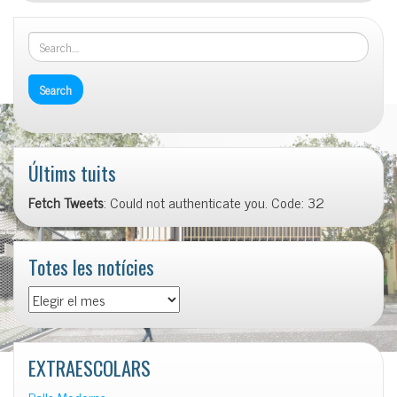
Últims tuits
Fetch Tweets
: Could not authenticate you. Code: 32
Totes les notícies
Totes
les
notícies
EXTRAESCOLARS
Balls Moderns