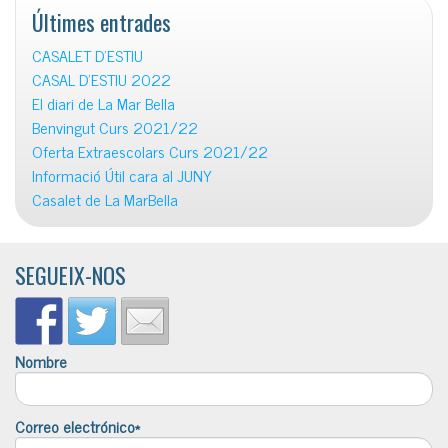
Últimes entrades
CASALET D’ESTIU
CASAL D’ESTIU 2022
El diari de La Mar Bella
Benvingut Curs 2021/22
Oferta Extraescolars Curs 2021/22
Informació Útil cara al JUNY
Casalet de La MarBella
SEGUEIX-NOS
Nombre
Correo electrónico*