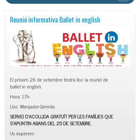
Reunió informativa Ballet in english
El pròxim 26 de setembre tindrà lloc la reunió de
ballet
in
english
.
Hora: 17h
Lloc: Menjador-Gimnàs
SERVEI D’ACOLLIDA GRATUÏT PER LES FAMÍLIES
QUE
S’APUNTIN ABANS DEL 25 DE SETEMBRE.
Us esperem