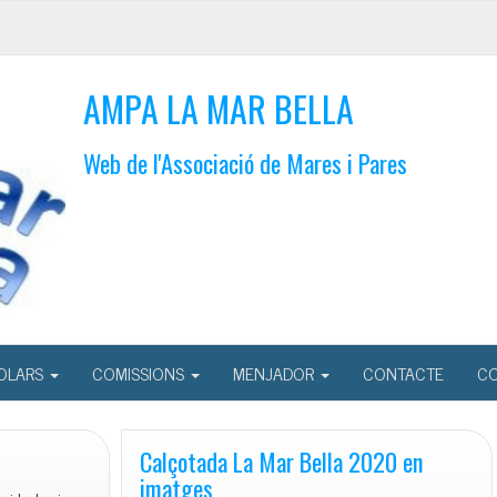
AMPA LA MAR BELLA
Web de l'Associació de Mares i Pares
OLARS
COMISSIONS
MENJADOR
CONTACTE
CO
Calçotada La Mar Bella 2020 en
imatges