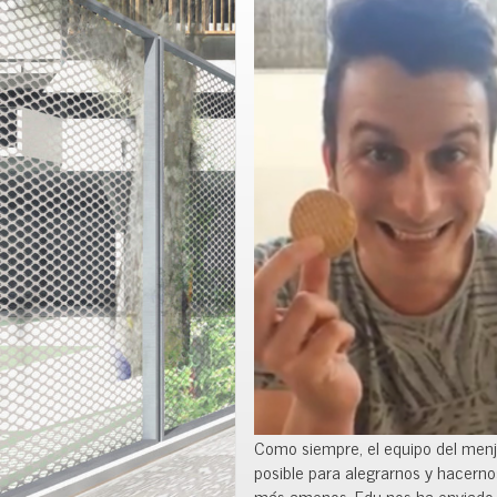
Como siempre, el equipo del menj
posible para alegrarnos y hacerno
más amenos. Edu nos ha enviado u