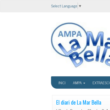
Select Language
▼
INICI
AMPA
EXTRAESC
El diari de La Mar Bella