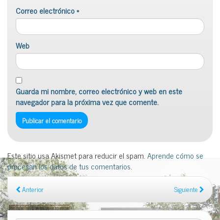
Correo electrónico
*
Web
Guarda mi nombre, correo electrónico y web en este
navegador para la próxima vez que comente.
Este sitio usa Akismet para reducir el spam.
Aprende cómo se
procesan los datos de tus comentarios
.
Anterior
Siguiente