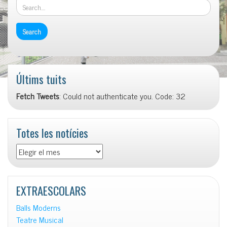
Últims tuits
Fetch Tweets
: Could not authenticate you. Code: 32
Totes les notícies
Totes
les
notícies
EXTRAESCOLARS
Balls Moderns
Teatre Musical