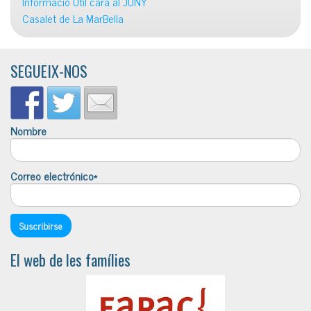
Informació Útil cara al JUNY
Casalet de La MarBella
SEGUEIX-NOS
Nombre
Correo electrónico*
El web de les famílies