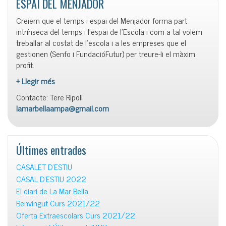
ESPAI DEL MENJADOR
Creiem que el temps i espai del Menjador forma part
intrínseca del temps i l’espai de l’Escola i com a tal volem
treballar al costat de l’escola i a les empreses que el
gestionen (Senfo i FundacióFutur) per treure-li el màxim
profit.
+ Llegir més
Contacte: Tere Ripoll
lamarbellaampa@gmail.com
Últimes entrades
CASALET D’ESTIU
CASAL D’ESTIU 2022
El diari de La Mar Bella
Benvingut Curs 2021/22
Oferta Extraescolars Curs 2021/22