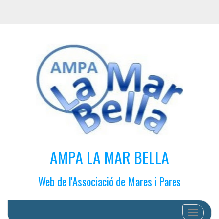
AMPA LA MAR BELLA
Web de l'Associació de Mares i Pares
Cambiar 