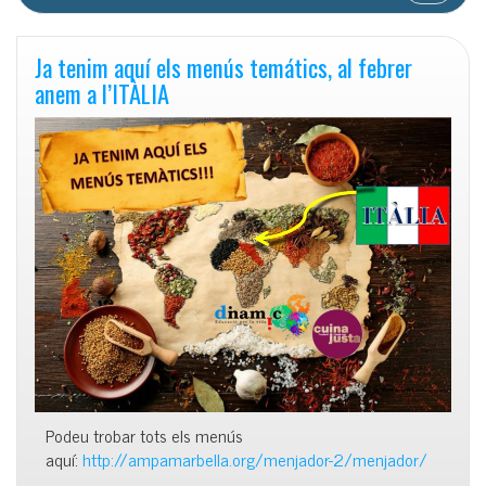
Ja tenim aquí els menús temátics, al febrer
anem a l’ITÀLIA
Podeu trobar tots els menús
aquí:
http://ampamarbella.org/menjador-2/menjador/