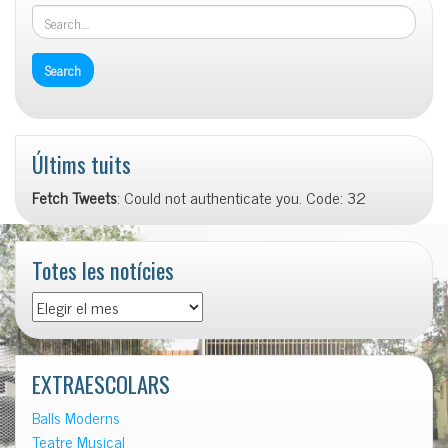
Últims tuits
Fetch Tweets
: Could not authenticate you. Code: 32
Totes les notícies
Totes
les
notícies
EXTRAESCOLARS
Balls Moderns
Teatre Musical