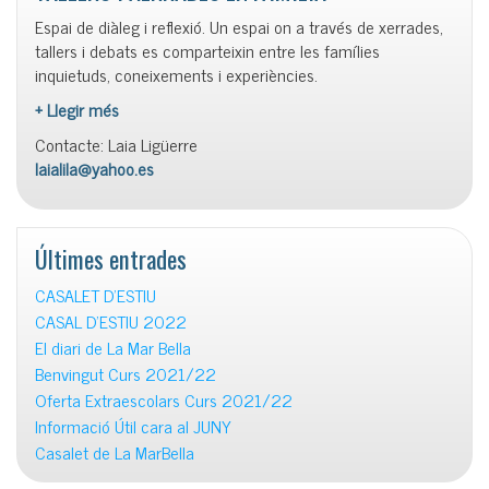
Espai de diàleg i reflexió. Un espai on a través de xerrades,
tallers i debats es comparteixin entre les famílies
inquietuds, coneixements i experiències.
+ Llegir més
Contacte: Laia Ligüerre
laialila@yahoo.es
Últimes entrades
CASALET D’ESTIU
CASAL D’ESTIU 2022
El diari de La Mar Bella
Benvingut Curs 2021/22
Oferta Extraescolars Curs 2021/22
Informació Útil cara al JUNY
Casalet de La MarBella