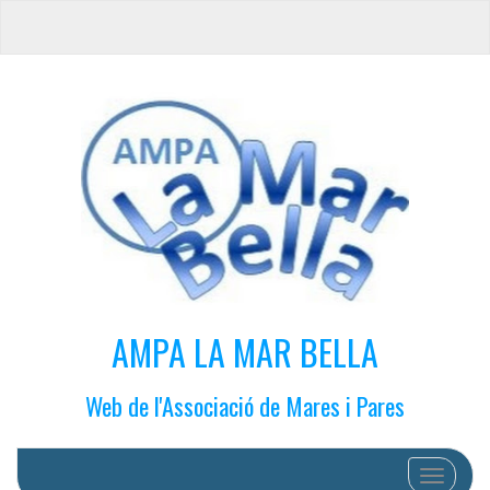
AMPA LA MAR BELLA
Web de l'Associació de Mares i Pares
Cambiar 