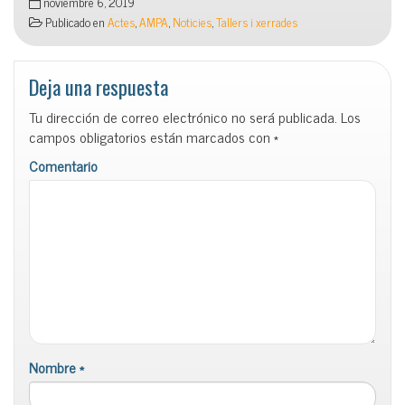
noviembre 6, 2019
Publicado en
Actes
,
AMPA
,
Noticies
,
Tallers i xerrades
Deja una respuesta
Tu dirección de correo electrónico no será publicada.
Los
campos obligatorios están marcados con
*
Comentario
Nombre
*