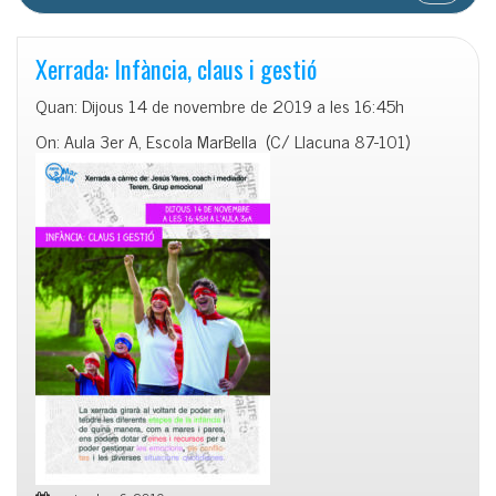
Xerrada: Infància, claus i gestió
Quan: Dijous 14 de novembre de 2019 a les 16:45h
On: Aula 3er A, Escola MarBella (C/ Llacuna 87-101)