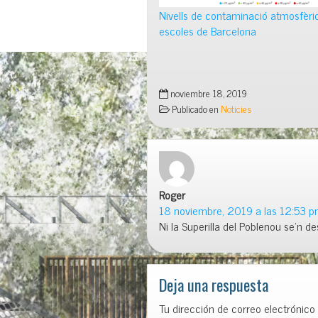
Nivells de contaminació atmosfèric
escoles de Barcelona
noviembre 18, 2019
Publicado en
Noticies
Roger
dice:
18 noviembre, 2019 a las 12:53 
Ni la Superilla del Poblenou se’n de
Deja una respuesta
Tu dirección de correo electrónico