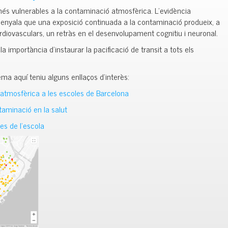
 més vulnerables a la contaminació atmosfèrica. L’evidència
ssenyala que una exposició continuada a la contaminació produeix, a
rdiovasculars, un retràs en el desenvolupament cognitiu i neuronal.
a importància d’instaurar la pacificació de transit a tots els
ma aquí teniu alguns enllaços d’interès:
 atmosfèrica a les escoles de Barcelona
ntaminació en la salut
s de l’escola