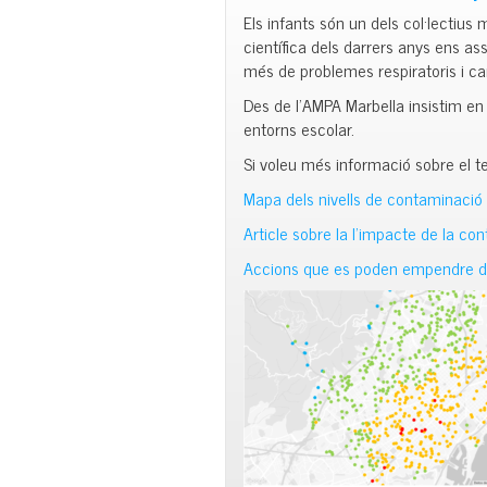
Els infants són un dels col·lectius
científica dels darrers anys ens a
més de problemes respiratoris i ca
Des de l’AMPA Marbella insistim en l
entorns escolar.
Si voleu més informació sobre el te
Mapa dels nivells de contaminació
Article sobre la l’impacte de la co
Accions que es poden empendre de