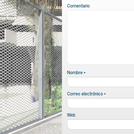
Comentario
Nombre
*
Correo electrónico
*
Web