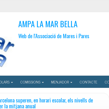
AMPA LA MAR BELLA
Web de l'Associació de Mares i Pares
OLARS
COMISSIONS
MENJADOR
CONTACTE
CO
celona superen, en horari escolar, els nivells de
r la mitjana anual