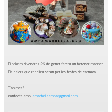
El pròxim divendres 26 de gener farem un berenar mariner.
Els calers que recollim seran per les festes de carnaval.
T’animes?
contacta amb
lamarbellaampa@gmail.com