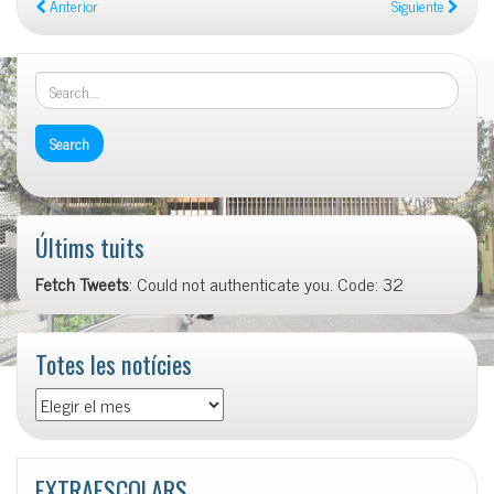
Anterior
Siguiente
Últims tuits
Fetch Tweets
: Could not authenticate you. Code: 32
Totes les notícies
Totes
les
notícies
EXTRAESCOLARS