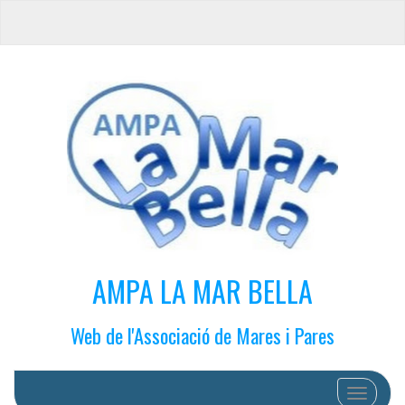
AMPA LA MAR BELLA
Web de l'Associació de Mares i Pares
Cambiar 