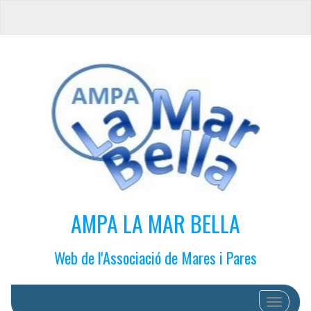
AMPA LA MAR BELLA
Web de l'Associació de Mares i Pares
Cambiar 