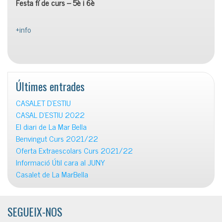
Festa fí de curs – 5è i 6è
+info
Últimes entrades
CASALET D’ESTIU
CASAL D’ESTIU 2022
El diari de La Mar Bella
Benvingut Curs 2021/22
Oferta Extraescolars Curs 2021/22
Informació Útil cara al JUNY
Casalet de La MarBella
SEGUEIX-NOS