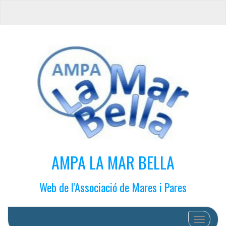
AMPA LA MAR BELLA
Web de l'Associació de Mares i Pares
Cambiar 