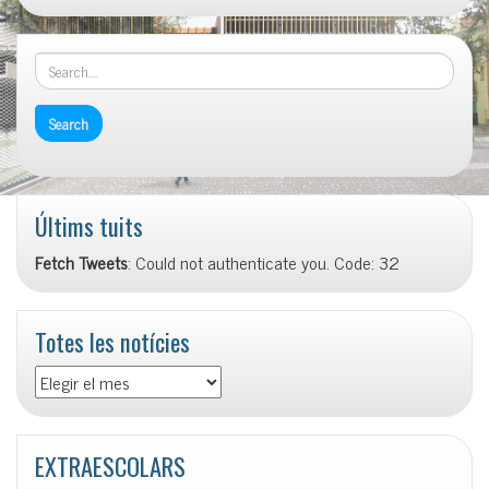
Últims tuits
Fetch Tweets
: Could not authenticate you. Code: 32
Totes les notícies
Totes
les
notícies
EXTRAESCOLARS