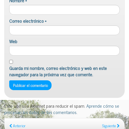
Nombre
*
Correo electrónico
*
Web
Guarda mi nombre, correo electrónico y web en este
navegador para la próxima vez que comente.
Este sitio usa Akismet para reducir el spam.
Aprende cómo se
procesan los datos de tus comentarios
.
Anterior
Siguiente