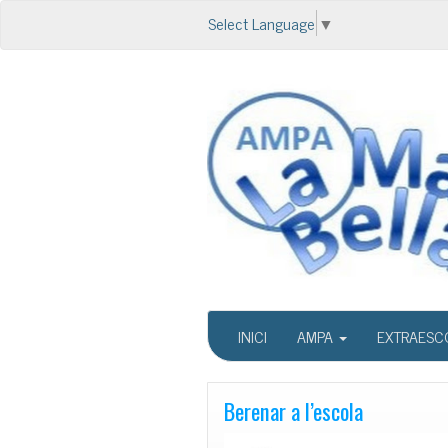
Select Language
▼
INICI
AMPA
EXTRAESC
Berenar a l’escola