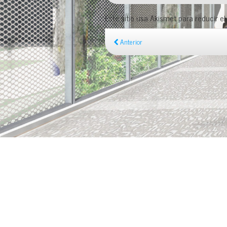
Este sitio usa Akismet para reducir e
Anterior