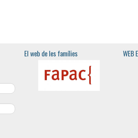
El web de les famílies
WEB 