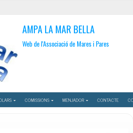
AMPA LA MAR BELLA
Web de l'Associació de Mares i Pares
OLARS
COMISSIONS
MENJADOR
CONTACTE
CO