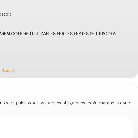
scola!!!
FAREM GOTS REUTILITZABLES PER LES FESTES DE L’ESCOLA
,
Noticies
 no será publicada.
Los campos obligatorios están marcados con
*