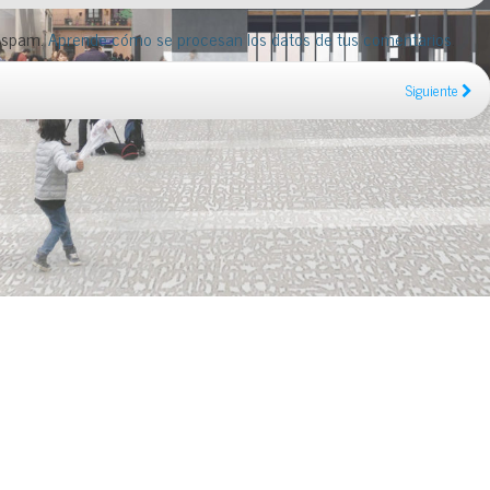
l spam.
Aprende cómo se procesan los datos de tus comentarios
.
Siguiente