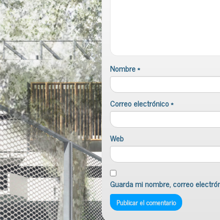
Nombre
*
Correo electrónico
*
Web
Guarda mi nombre, correo electró