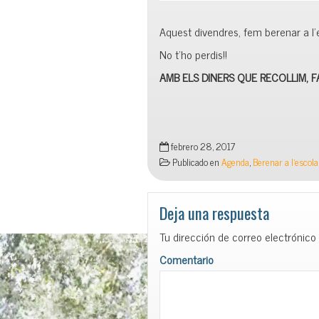
Aquest divendres, fem berenar a l’e
No t’ho perdis!!
AM
B ELS DINERS QUE RECOLLIM, 
febrero 28, 2017
Publicado en
Agenda
,
Berenar a l'escola
Deja una respuesta
Tu dirección de correo electrónico
Comentario