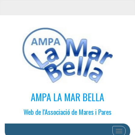
AMPA LA MAR BELLA
Web de l'Associació de Mares i Pares
Cambiar 