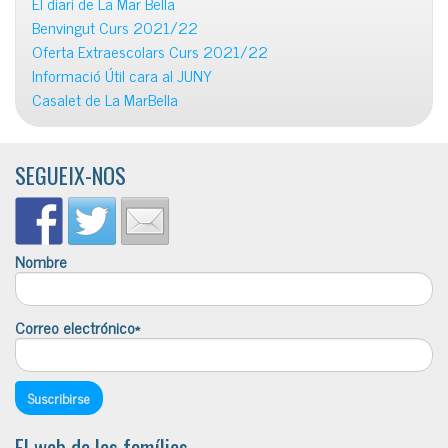
El diari de La Mar Bella
Benvingut Curs 2021/22
Oferta Extraescolars Curs 2021/22
Informació Útil cara al JUNY
Casalet de La MarBella
SEGUEIX-NOS
Nombre
Correo electrónico*
El web de les famílies