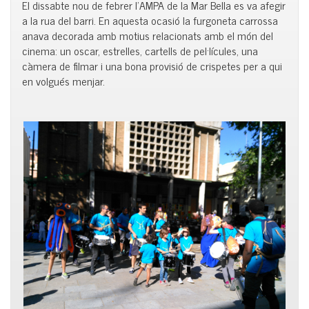
El dissabte nou de febrer l’AMPA de la Mar Bella es va afegir
a la rua del barri. En aquesta ocasió la furgoneta carrossa
anava decorada amb motius relacionats amb el món del
cinema: un oscar, estrelles, cartells de pel·lícules, una
càmera de filmar i una bona provisió de crispetes per a qui
en volgués menjar.