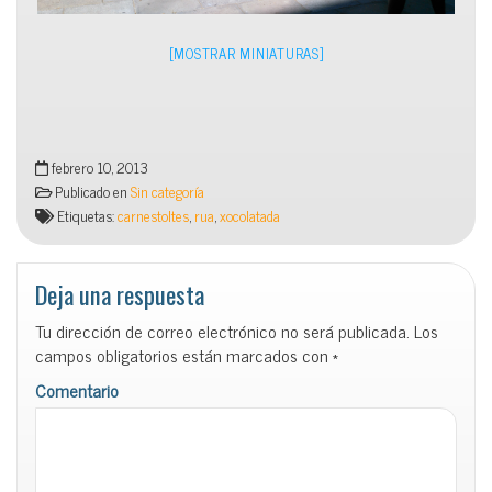
[MOSTRAR MINIATURAS]
febrero 10, 2013
Publicado en
Sin categoría
Etiquetas:
carnestoltes
,
rua
,
xocolatada
Deja una respuesta
Tu dirección de correo electrónico no será publicada.
Los
campos obligatorios están marcados con
*
Comentario