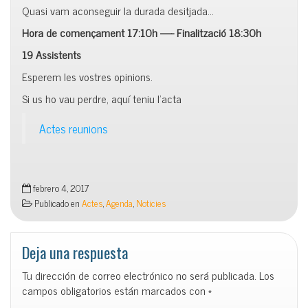
Quasi vam aconseguir la durada desitjada…
Hora de començament 17:
10h
—-
Finalització 18:
30h
19 Assistents
Esperem les vostres opinions.
Si us ho vau perdre, aquí teniu l’acta
Actes reunions
febrero 4, 2017
Publicado en
Actes
,
Agenda
,
Noticies
Deja una respuesta
Tu dirección de correo electrónico no será publicada.
Los
campos obligatorios están marcados con
*