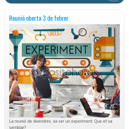
Reunió oberta 3 de febrer
La reunió de divendres, va ser un experiment. Que et va
semblar?