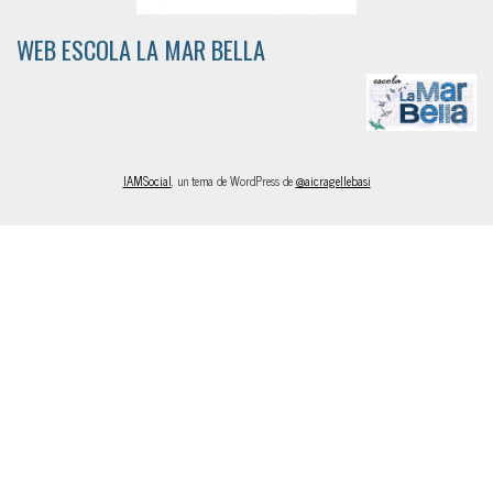
WEB ESCOLA LA MAR BELLA
IAMSocial
, un tema de WordPress de
@aicragellebasi