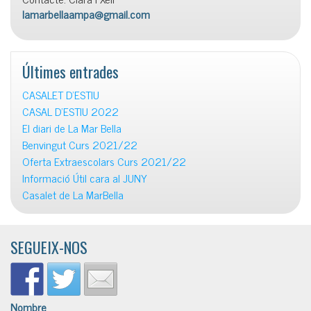
lamarbellaampa@gmail.com
Últimes entrades
CASALET D’ESTIU
CASAL D’ESTIU 2022
El diari de La Mar Bella
Benvingut Curs 2021/22
Oferta Extraescolars Curs 2021/22
Informació Útil cara al JUNY
Casalet de La MarBella
SEGUEIX-NOS
Nombre