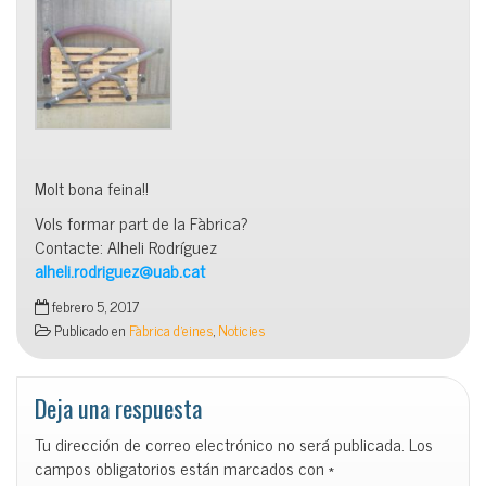
Molt bona feina!!
Vols formar part de la Fàbrica?
Contacte: Alheli Rodríguez
alheli.rodriguez@uab.cat
febrero 5, 2017
Publicado en
Fàbrica d'eines
,
Noticies
Deja una respuesta
Tu dirección de correo electrónico no será publicada.
Los
campos obligatorios están marcados con
*