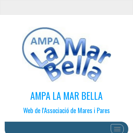
AMPA LA MAR BELLA
Web de l'Associació de Mares i Pares
Cambiar 