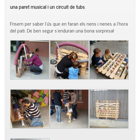
una paret musical i un circuit de tubs
.
Frisem per saber l’ús que en faran els nens i nenes a l’hora
del pati. De ben segur s’enduran una bona sorpresa!