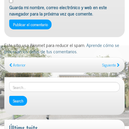
Guarda mi nombre, correo electrónico y web en este
navegador para la próxima vez que comente.
Este sitio usa Akismet para reducir el spam.
Aprende cómo se
procesan los datos de tus comentarios
.
Anterior
Siguiente
Últims tuits