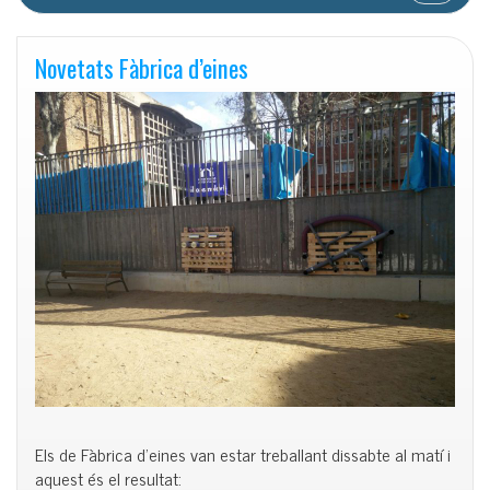
Novetats Fàbrica d’eines
Els de Fàbrica d’eines van estar treballant dissabte al matí i
aquest és el resultat: