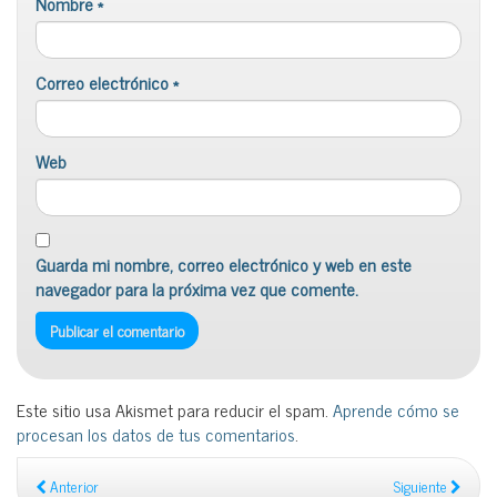
Nombre
*
Correo electrónico
*
Web
Guarda mi nombre, correo electrónico y web en este
navegador para la próxima vez que comente.
Este sitio usa Akismet para reducir el spam.
Aprende cómo se
procesan los datos de tus comentarios
.
Anterior
Siguiente