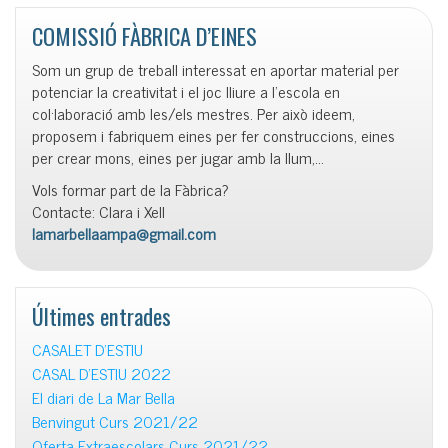
COMISSIÓ FÀBRICA D’EINES
Som un grup de treball interessat en aportar material per
potenciar la creativitat i el joc lliure a l’escola en
col·laboració amb les/els mestres. Per això ideem,
proposem i fabriquem eines per fer construccions, eines
per crear mons, eines per jugar amb la llum,…
Vols formar part de la Fàbrica?
Contacte: Clara i Xell
lamarbellaampa@gmail.com
Últimes entrades
CASALET D’ESTIU
CASAL D’ESTIU 2022
El diari de La Mar Bella
Benvingut Curs 2021/22
Oferta Extraescolars Curs 2021/22