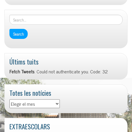
Últims tuits
Fetch Tweets
: Could not authenticate you. Code: 32
Totes les notícies
Totes
les
notícies
EXTRAESCOLARS