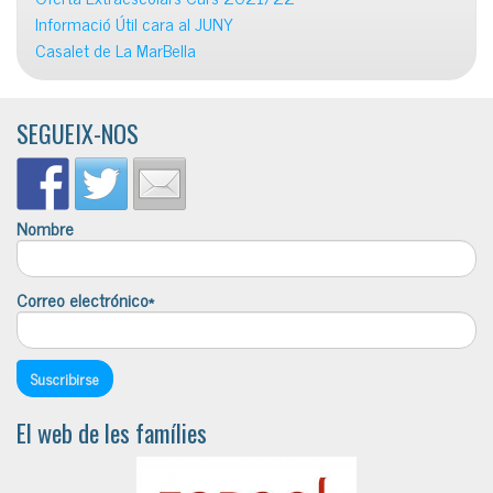
Informació Útil cara al JUNY
Casalet de La MarBella
SEGUEIX-NOS
Nombre
Correo electrónico*
El web de les famílies