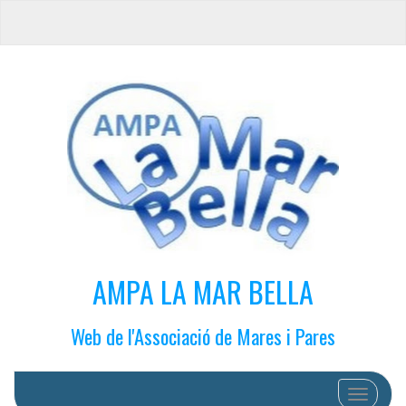
AMPA LA MAR BELLA
Web de l'Associació de Mares i Pares
Cambiar 