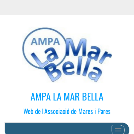
AMPA LA MAR BELLA
Web de l'Associació de Mares i Pares
Cambiar 