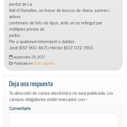
perdut de La
Vall d’Olzinelles, un tresor de boscos de ribera, sureres i
arbres
centenaris de tots els tipus, amb un riu retingut per
múltiples preses de
pedra.
Per a qualsevol informació o dubtes:
Jordi (657 900 467) i Héctor (607 072 390)
septiembre 25, 2017
Publicado en
Actes
,
Agenda
Deja una respuesta
Tu dirección de correo electrónico no será publicada.
Los
campos obligatorios están marcados con
*
Comentario