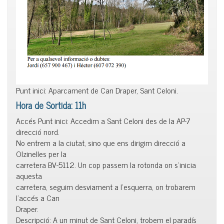
Punt inici: Aparcament de Can Draper, Sant Celoni.
Hora de Sortida: 11h
Accés Punt inici: Accedim a Sant Celoni des de la AP-7
direcció nord.
No entrem a la ciutat, sino que ens dirigim direcció a
Olzinelles per la
carretera BV-5112. Un cop passem la rotonda on s’inicia
aquesta
carretera, seguim desviament a l’esquerra, on trobarem
l’accés a Can
Draper.
Descripció: A un minut de Sant Celoni, trobem el paradís