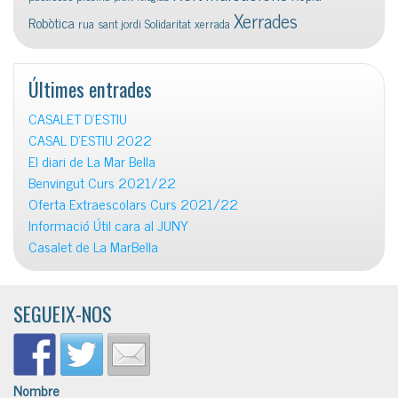
Xerrades
Robòtica
rua
sant jordi
Solidaritat
xerrada
Últimes entrades
CASALET D’ESTIU
CASAL D’ESTIU 2022
El diari de La Mar Bella
Benvingut Curs 2021/22
Oferta Extraescolars Curs 2021/22
Informació Útil cara al JUNY
Casalet de La MarBella
SEGUEIX-NOS
Nombre