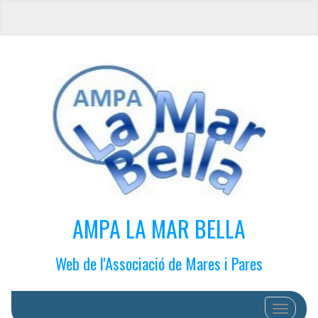
AMPA LA MAR BELLA
Web de l'Associació de Mares i Pares
Cambiar 