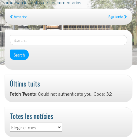
procesan los datos de tus comentarios
.
Anterior
Siguiente
Últims tuits
Fetch Tweets
: Could not authenticate you. Code: 32
Totes les notícies
Totes
les