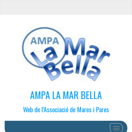
AMPA LA MAR BELLA
Web de l'Associació de Mares i Pares
Cambiar 