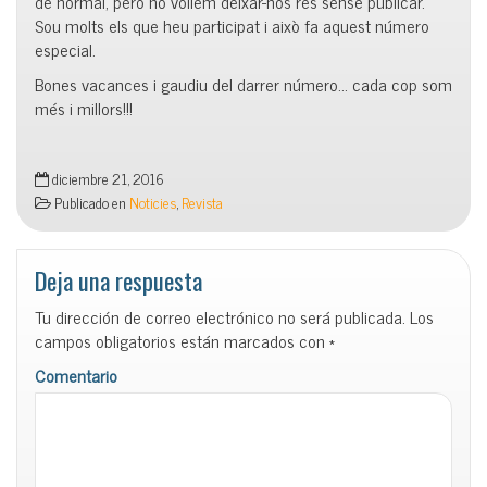
de normal, però no volíem deixar-nos res sense publicar.
Sou molts els que heu participat i això fa aquest número
especial.
Bones vacances i gaudiu del darrer número… cada cop som
més i millors!!!
diciembre 21, 2016
Publicado en
Noticies
,
Revista
Deja una respuesta
Tu dirección de correo electrónico no será publicada.
Los
campos obligatorios están marcados con
*
Comentario