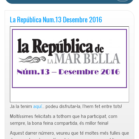
La República Num.13 Desembre 2016
Ja la tenim
aquí.
.. podeu disfrutar-la, l’hem fet entre tots!
Moltíssimes felicitats a tothom que ha participat, com
sempre, la bona feina compartida, és millor feina!
Aquest darrer número, veureu que té moltes més fulles que