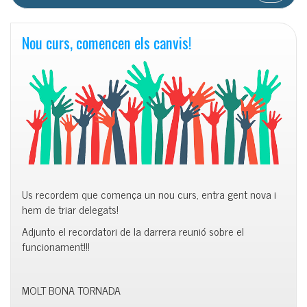
Nou curs, comencen els canvis!
Us recordem que comença un nou curs, entra gent nova i
hem de triar delegats!
Adjunto el recordatori de la darrera reunió sobre el
funcionament!!!
MOLT BONA TORNADA