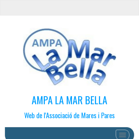
AMPA LA MAR BELLA
Web de l'Associació de Mares i Pares
Cambiar 