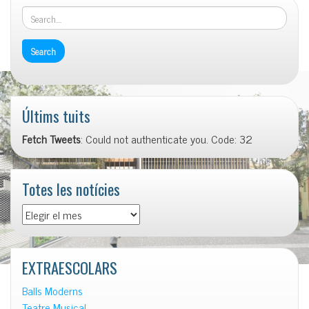
Últims tuits
Fetch Tweets
: Could not authenticate you. Code: 32
Totes les notícies
Totes
les
notícies
EXTRAESCOLARS
Balls Moderns
Teatre Musical