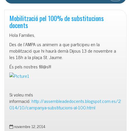
Mobilització pel 100% de substitucions
docents
Hola Families,
Des de l’AMPA us animem a que participeu en la
mobilització que hi haurà demà Dijous 13 de novembre a
les 18h a la plaça St. Jaume.
És pels nostres fill@s!!!
Si voleu més
informació:
http://assembleadedocents.blogspot.com.es/2
014/10/campanya-substitucions-al-100.html
noviembre 12, 2014