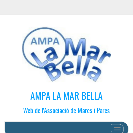
AMPA LA MAR BELLA
Web de l'Associació de Mares i Pares
Cambiar 