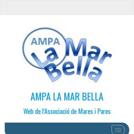
AMPA LA MAR BELLA
Web de l'Associació de Mares i Pares
Cambiar 