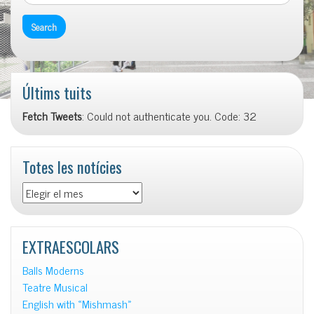
Últims tuits
Fetch Tweets
: Could not authenticate you. Code: 32
Totes les notícies
Totes
les
notícies
EXTRAESCOLARS
Balls Moderns
Teatre Musical
English with «Mishmash»