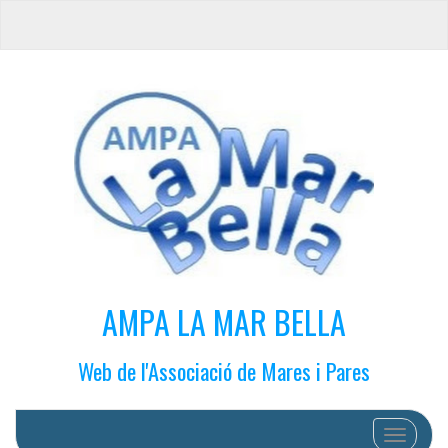
AMPA LA MAR BELLA
Web de l'Associació de Mares i Pares
Cambiar 