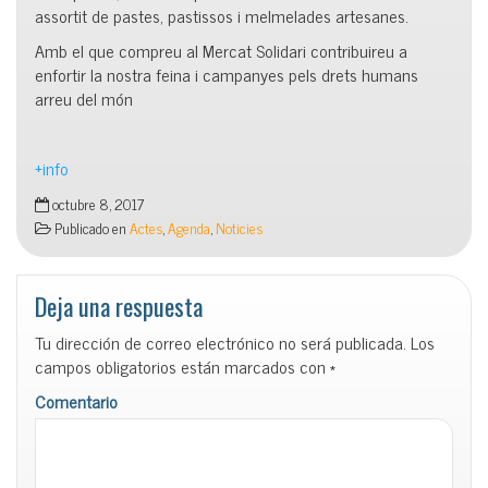
assortit de pastes, pastissos i melmelades artesanes.
Amb el que compreu al Mercat Solidari contribuireu a
enfortir la nostra feina i campanyes pels drets humans
arreu del món
+info
octubre 8, 2017
Publicado en
Actes
,
Agenda
,
Noticies
Deja una respuesta
Tu dirección de correo electrónico no será publicada.
Los
campos obligatorios están marcados con
*
Comentario