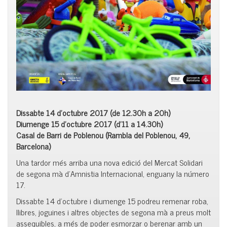
Dissabte 14 d’octubre 2017 (de 12.30h a 20h)
Diumenge 15 d’octubre 2017 (d’11 a 14.30h)
Casal de Barri de Poblenou (Rambla del Poblenou, 49,
Barcelona)
Una tardor més arriba una nova edició del Mercat Solidari
de segona mà d’Amnistia Internacional, enguany la número
17.
Dissabte 14 d’octubre i diumenge 15 podreu remenar roba,
llibres, joguines i altres objectes de segona mà a preus molt
assequibles, a més de poder esmorzar o berenar amb un