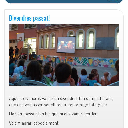
Divendres passat!
Aquest divendres va ser un divendres tan complet
..
Tant,
que ens va passar per alt fer un reportatge fotogràfic!
Ho vam passar tan bé, que ni ens vam recordar.
Volem agrair especialment: