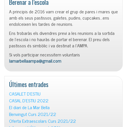
Berenar a l’escola
A principis de 2016 vam crear el grup de pares i mares que
amb els seus pastissos, galetes, pudins, cupcakes…ens
endolceixen les tardes de reunions.
Ens trobaràs els divendres previ a les reunions a la sortida
de l’escola i no hauràs de portar el berenar. El preu dels
pastissos és simbòlic i va destinat a l’AMPA.
Si vols participar necessitem voluntaris
lamarbellaampa@gmail.com
Últimes entrades
CASALET D’ESTIU
CASAL D’ESTIU 2022
El diari de La Mar Bella
Benvingut Curs 2021/22
Oferta Extraescolars Curs 2021/22