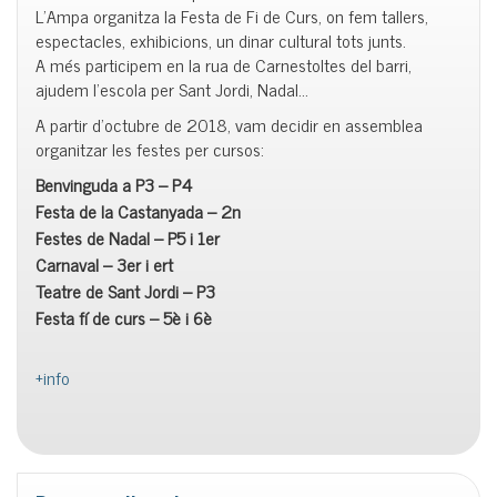
L’Ampa organitza la Festa de Fi de Curs, on fem tallers,
espectacles, exhibicions, un dinar cultural tots junts.
A més participem en la rua de Carnestoltes del barri,
ajudem l’escola per Sant Jordi, Nadal…
A partir d’octubre de 2018, vam decidir en assemblea
organitzar les festes per cursos:
Benvinguda a P3 – P4
Festa de la Castanyada – 2n
Festes de Nadal – P5 i 1er
Carnaval – 3er i ert
Teatre de Sant Jordi – P3
Festa fí de curs – 5è i 6è
+info