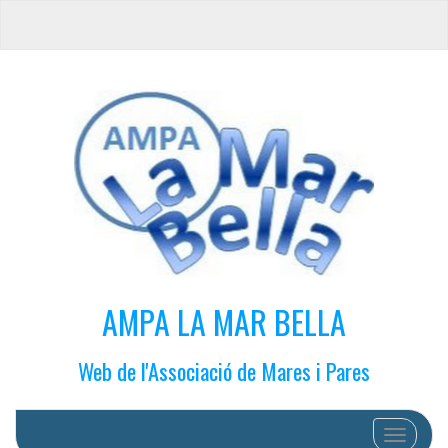
AMPA LA MAR BELLA
Web de l'Associació de Mares i Pares
Cambiar 