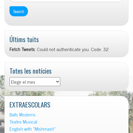
Últims tuits
Fetch Tweets
: Could not authenticate you. Code: 32
Totes les notícies
Totes
les
notícies
EXTRAESCOLARS
Balls Moderns
Teatre Musical
English with «Mishmash»