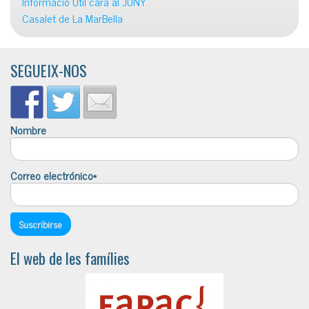
Informació Útil cara al JUNY
Casalet de La MarBella
SEGUEIX-NOS
Nombre
Correo electrónico*
El web de les famílies