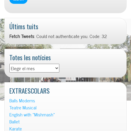
Últims tuits
Fetch Tweets
: Could not authenticate you. Code: 32
Totes les notícies
Totes
les
notícies
EXTRAESCOLARS
Balls Moderns
Teatre Musical
English with «Mishmash»
Ballet
Karate