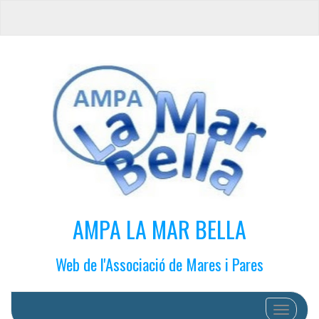
AMPA LA MAR BELLA
Web de l'Associació de Mares i Pares
Cambiar 