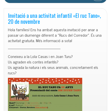
Invitació a una activitat infantil «El ruc Tano»,
20 de novembre
Hola famílies! Ens ha arribat aquesta invitació per anar a
passar un diumenge diferent a «Rucs del Corredor». És una
activitat gratuita. Més informació a sota!
—————————————-
Coneixeu a la Lola Casas i en Joan Turu?
Us agraden els contes infantils?
Us agrada la natura i els seus animals, concretament els
rucs?