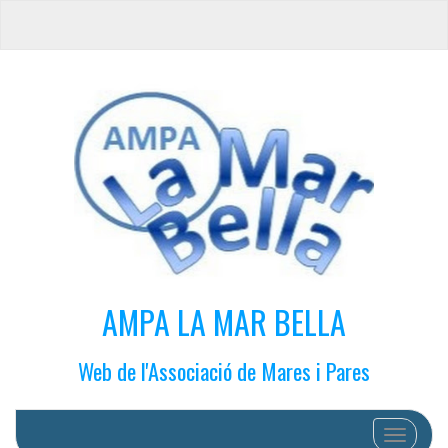
AMPA LA MAR BELLA
Web de l'Associació de Mares i Pares
Cambiar 