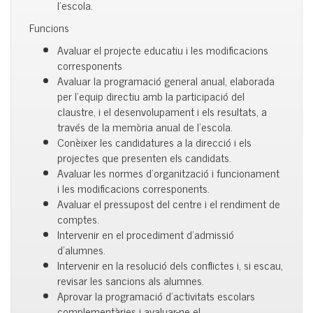
l’escola.
Funcions
Avaluar el projecte educatiu i les modificacions
corresponents
Avaluar la programació general anual, elaborada
per l’equip directiu amb la participació del
claustre, i el desenvolupament i els resultats, a
través de la memòria anual de l’escola.
Conèixer les candidatures a la direcció i els
projectes que presenten els candidats.
Avaluar les normes d’organització i funcionament
i les modificacions corresponents.
Avaluar el pressupost del centre i el rendiment de
comptes.
Intervenir en el procediment d’admissió
d’alumnes.
Intervenir en la resolució dels conflictes i, si escau,
revisar les sancions als alumnes.
Aprovar la programació d’activitats escolars
complementàries i avaluar-ne el