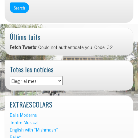
Últims tuits
Fetch Tweets
: Could not authenticate you. Code: 32
Totes les notícies
EXTRAESCOLARS
Balls Moderns
Teatre Musical
English with «Mishmash»
Ballet