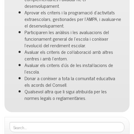
desenvolupament.
Aprovar els criteris i la programació d’activitats
extraescolars, gestionades per l’AMPA, i avaluar-ne
el desenvolupament.
Participaren les anàlisis i les avaluacions del
funcionament general de l’escola i conèixer
l’evolució del rendiment escolar.
Avaluar els criteris de col·laboració amb altres
centres i amb l’entorn.
Avaluar els criteris d’ús de les instal·lacions de
l’escola.
Donar a conèixer a tota la comunitat educativa
els acords del Consell.
Qualsevol altra que li sigui atribuïda per les
normes legals o reglamentàries.