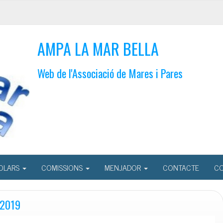
AMPA LA MAR BELLA
Web de l'Associació de Mares i Pares
OLARS
COMISSIONS
MENJADOR
CONTACTE
CO
-2019