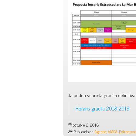
Ja podeu veure la graella definiti
Horaris graella 2018-2019
octubre 2, 2018
Publicado en
Agenda
,
AMPA
,
Extraescol