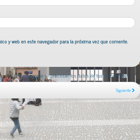
nico y web en este navegador para la próxima vez que comente.
l spam.
Aprende cómo se procesan los datos de tus comentarios
.
Siguiente