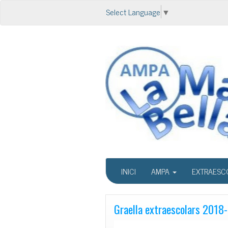
Select Language
▼
INICI
AMPA
EXTRAESC
Graella extraescolars 2018