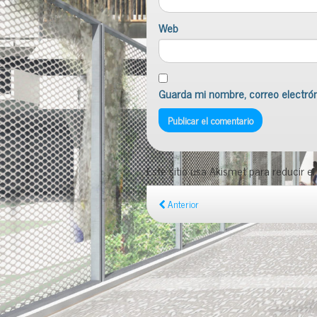
Web
Guarda mi nombre, correo electró
Este sitio usa Akismet para reducir e
Anterior