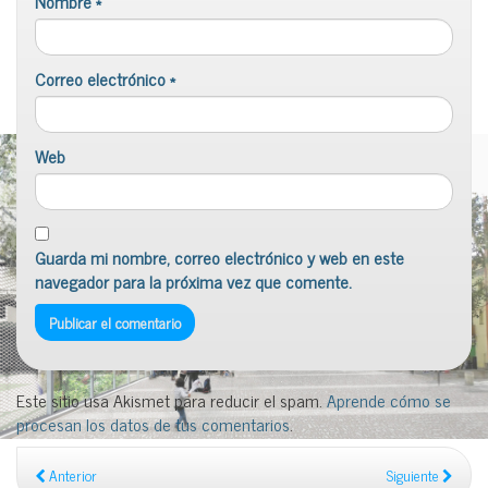
Nombre
*
Correo electrónico
*
Web
Guarda mi nombre, correo electrónico y web en este
navegador para la próxima vez que comente.
Este sitio usa Akismet para reducir el spam.
Aprende cómo se
procesan los datos de tus comentarios
.
Anterior
Siguiente