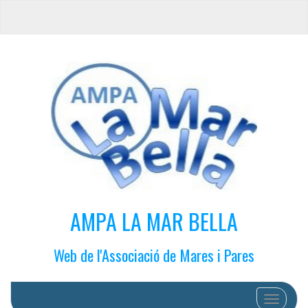
AMPA LA MAR BELLA
Web de l'Associació de Mares i Pares
Cambiar 