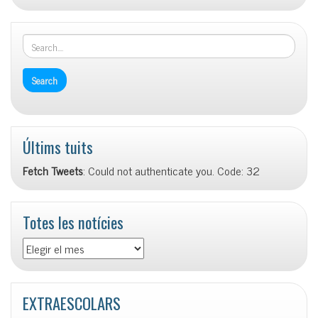
Últims tuits
Fetch Tweets
: Could not authenticate you. Code: 32
Totes les notícies
Totes
les
notícies
EXTRAESCOLARS