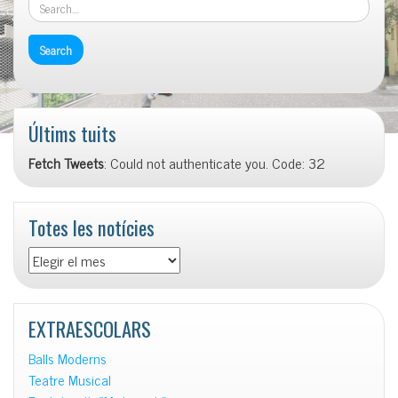
Últims tuits
Fetch Tweets
: Could not authenticate you. Code: 32
Totes les notícies
Totes
les
notícies
EXTRAESCOLARS
Balls Moderns
Teatre Musical