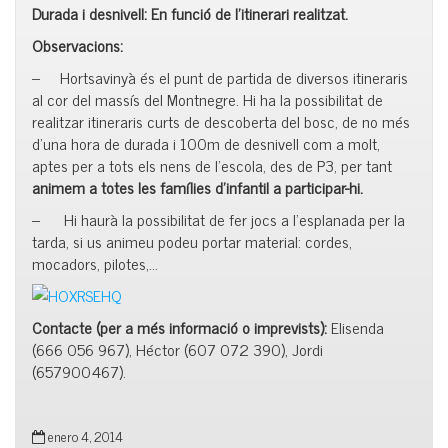
Durada i desnivell:
En funció de l’itinerari realitzat.
Observacions:
– Hortsavinyà és el punt de partida de diversos itineraris
al cor del massís del Montnegre. Hi ha la possibilitat de
realitzar itineraris curts de descoberta del bosc, de no més
d’una hora de durada i 100m de desnivell com a molt,
aptes per a tots els nens de l’escola, des de P3, per tant
animem a totes les famílies d’infantil a participar-hi.
– Hi haurà la possibilitat de fer jocs a l’esplanada per la
tarda, si us animeu podeu portar material: cordes,
mocadors, pilotes,…
Contacte (per a més informació o imprevists):
Elisenda
(666 056 967), Héctor (607 072 390), Jordi
(657900467).
enero 4, 2014