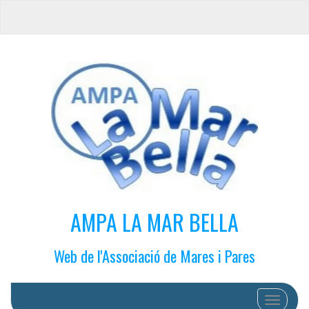
AMPA LA MAR BELLA
Web de l'Associació de Mares i Pares
Cambiar 