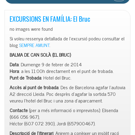
EXCURSIONS EN FAMÍLIA: El Bruc
no images were found
Si voleu ressenya detallada de l’excursió podeu consultar el
blog
SEMPRE AMUNT
.
BALMA DE CAN SOLÀ (EL BRUC)
Data
: Diumenge 9 de febrer de 2014
Hora
: a les 11:00h directament en el punt de trobada.
Punt de Trobada
: Hotel del Bruc.
Accès al punt de trobada
: Des de Barcelona agafar l’autovia
A2 direcció Lleida. Poc desprès d’agafar la sortida 570
veureu l’hotel del Bruc i una zona d’aparcament.
Contacte
(per a més informació o imprevistos): Elisenda
(666 056 967),
Héctor (607 072 390), Jordi (657900467).
Descripció de l’itinerari
: Anirem a conèixer un insòlit racó