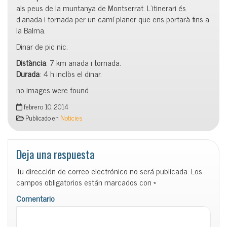
als peus de la muntanya de Montserrat. L’itinerari és
d’anada i tornada per un camí planer que ens portarà fins a
la Balma.
Dinar de pic nic.
Distància
: 7 km anada i tornada.
Durada
: 4 h inclòs el dinar.
no images were found
febrero 10, 2014
Publicado en
Noticies
Deja una respuesta
Tu dirección de correo electrónico no será publicada.
Los
campos obligatorios están marcados con
*
Comentario