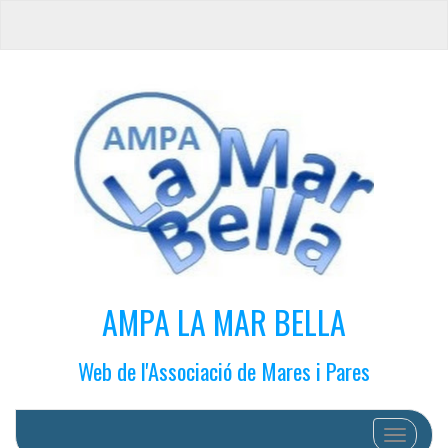
AMPA LA MAR BELLA
Web de l'Associació de Mares i Pares
Cambiar 