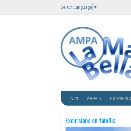
Select Language
▼
INICI
AMPA
EXTRAESC
Excursions en família