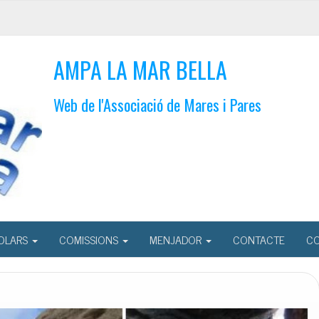
AMPA LA MAR BELLA
Web de l'Associació de Mares i Pares
OLARS
COMISSIONS
MENJADOR
CONTACTE
CO