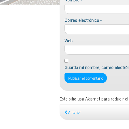
Correo electrónico
*
Web
Guarda mi nombre, correo electró
Este sitio usa Akismet para reducir e
Anterior