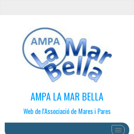
AMPA LA MAR BELLA
Web de l'Associació de Mares i Pares
Cambiar 