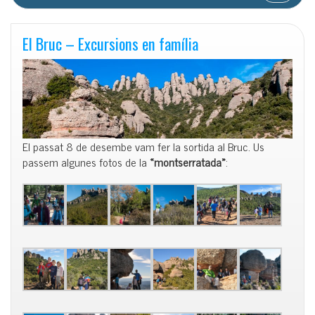
El Bruc – Excursions en família
El passat 8 de desembe vam fer la sortida al Bruc. Us
passem algunes fotos de la
«montserratada»
: