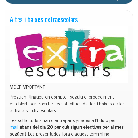
Altes i baixes extraescolars
MOLT IMPORTANT
Preguem tingueu en compte i seguiu el procediment
establert, per tramitar les sol·licituds d’altes i baixes de les
activitats extraescolars:
Les sol·licituds s’han d’entregar signades a l’Edu o per
mail
abans del dia 20 per què siguin efectives per al mes
següent
. Les presentades fora d’aquest termini no