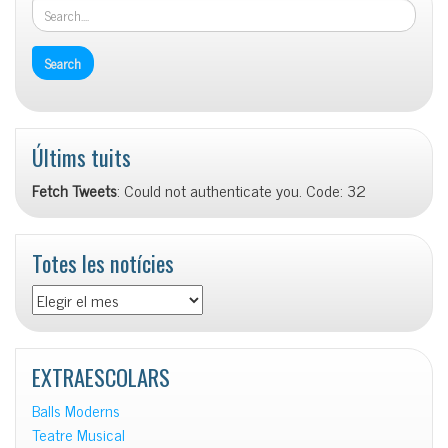
Últims tuits
Fetch Tweets
: Could not authenticate you. Code: 32
Totes les notícies
Totes
les
notícies
EXTRAESCOLARS
Balls Moderns
Teatre Musical